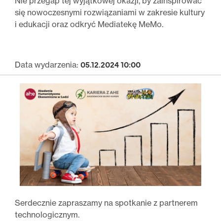
Nie przegap tej wyjątkowej okazji, by zainspirować
się nowoczesnymi rozwiązaniami w zakresie kultury
i edukacji oraz odkryć Mediatekę MeMo.
05.12.2024 10:00
Data wydarzenia:
Serdecznie zapraszamy na spotkanie z partnerem
technologicznym.