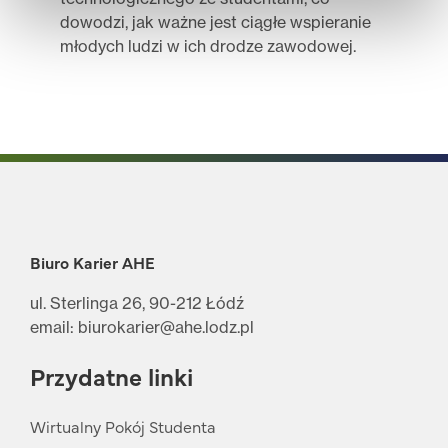
dowodzi, jak ważne jest ciągłe wspieranie
młodych ludzi w ich drodze zawodowej.
Biuro Karier AHE
ul. Sterlinga 26, 90-212 Łódź
email: biurokarier@ahe.lodz.pl
Przydatne linki
Wirtualny Pokój Studenta