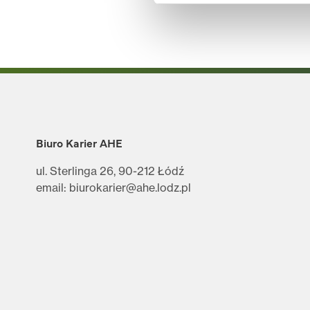
Biuro Karier AHE
ul. Sterlinga 26, 90-212 Łódź
email: biurokarier@ahe.lodz.pl