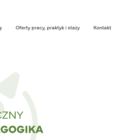
ę
Oferty pracy, praktyk i staży
Kontakt