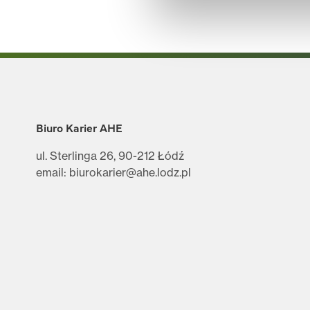
Biuro Karier AHE
ul. Sterlinga 26, 90-212 Łódź
email: biurokarier@ahe.lodz.pl