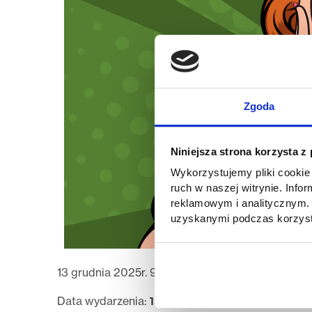
Zgoda
Niniejsza strona korzysta z
Wykorzystujemy pliki cookie 
ruch w naszej witrynie. Inf
reklamowym i analitycznym. 
uzyskanymi podczas korzysta
13 grudnia 2025r. 9:30–12:30 – dyżur Biura Karie
13.12.2025 09:30
Data wydarzenia: