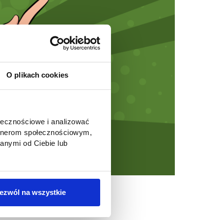
O plikach cookies
ołecznościowe i analizować
artnerom społecznościowym,
anymi od Ciebie lub
ezwól na wszystkie