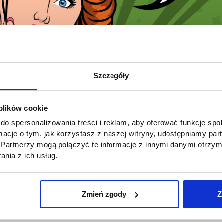
Szczegóły
 plików cookie
do spersonalizowania treści i reklam, aby oferować funkcje sp
ormacje o tym, jak korzystasz z naszej witryny, udostępniamy p
Partnerzy mogą połączyć te informacje z innymi danymi otrzym
nia z ich usług.
r. Czekamy na Was!
Zmień zgody
Z