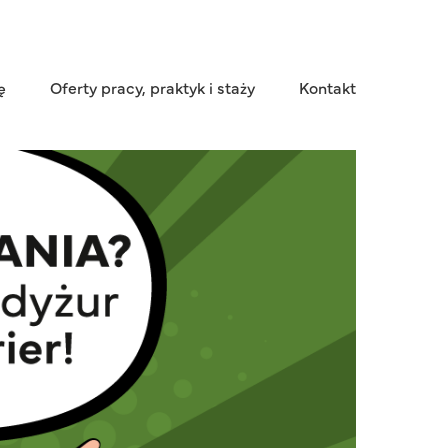
ę
Oferty pracy, praktyk i staży
Kontakt