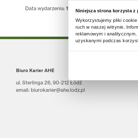
17.12.2024 10:00
Data wydarzenia:
Niniejsza strona korzysta z
Wykorzystujemy pliki cookie 
ruch w naszej witrynie. Inf
reklamowym i analitycznym. 
uzyskanymi podczas korzysta
Biuro Karier AHE
ul. Sterlinga 26, 90-212 Łódź
email: biurokarier@ahe.lodz.pl