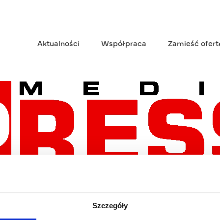
Aktualności
Współpraca
Zamieść ofert
Szczegóły
tna okazja do zdobycia praktycznej wiedzy i doświadczenia