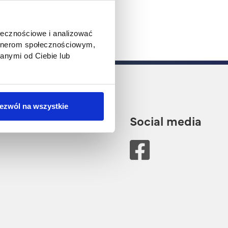
ołecznościowe i analizować
artnerom społecznościowym,
anymi od Ciebie lub
ezwól na wszystkie
Social media