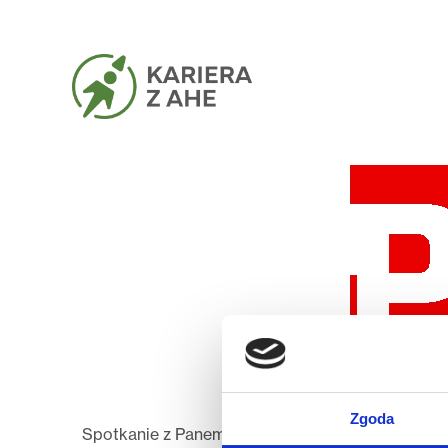
Zgoda
Spotkanie z Panem Pawłem Augustyniakiem to świe