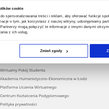
 plików cookie
do spersonalizowania treści i reklam, aby oferować funkcje sp
ormacje o tym, jak korzystasz z naszej witryny, udostępniamy p
Partnerzy mogą połączyć te informacje z innymi danymi otrzym
nia z ich usług.
Zmień zgody
Z
Przydatne linki
Wirtualny Pokój Studenta
Akademia Humanistyczno-Ekonomiczna w Łodzi
Platforma Uczenia Wirtualnego
Centrum Kształcenia Podyplomowego
Polityka prywatności