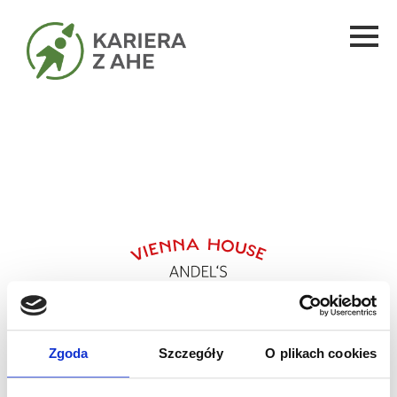
Połączenie historii, nowoczesności i
motywacji w branży hotelarskiej.
Zgoda
Szczegóły
O plikach cookies
05.12.2024 11:30
Data wydarzenia: