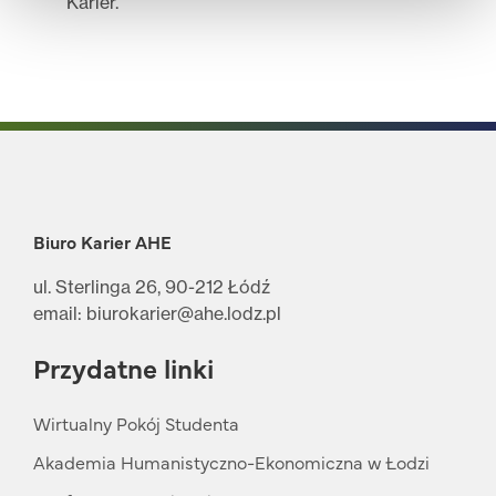
Karier.
Biuro Karier AHE
ul. Sterlinga 26, 90-212 Łódź
email: biurokarier@ahe.lodz.pl
Przydatne linki
Wirtualny Pokój Studenta
Akademia Humanistyczno-Ekonomiczna w Łodzi